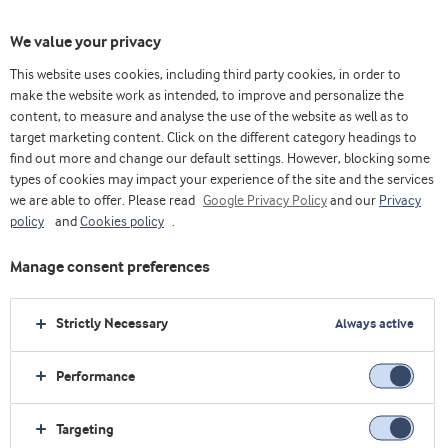
We value your privacy
This website uses cookies, including third party cookies, in order to
make the website work as intended, to improve and personalize the
content, to measure and analyse the use of the website as well as to
target marketing content. Click on the different category headings to
find out more and change our default settings. However, blocking some
types of cookies may impact your experience of the site and the services
we are able to offer. Please read
Google Privacy Policy
and our
Privacy
policy
and
Cookies policy
.
Manage consent preferences
Strictly Necessary
Always active
Performance
Targeting