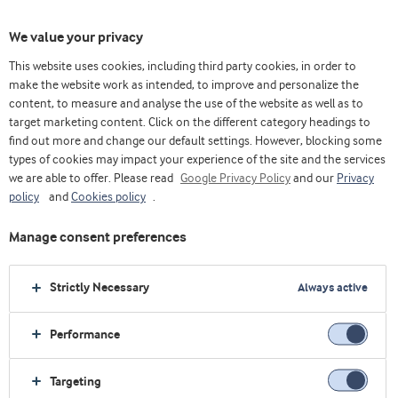
We value your privacy
This website uses cookies, including third party cookies, in order to
make the website work as intended, to improve and personalize the
content, to measure and analyse the use of the website as well as to
Postres
target marketing content. Click on the different category headings to
find out more and change our default settings. However, blocking some
types of cookies may impact your experience of the site and the services
we are able to offer. Please read
Google Privacy Policy
and our
Privacy
policy
and
Cookies policy
.
Manage consent preferences
Strictly Necessary
Always active
Performance
Targeting