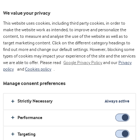
We value your privacy
This website uses cookies, including third party cookies, in order to
make the website work as intended, to improve and personalize the
content, to measure and analyse the use of the website as well as to
target marketing content. Click on the different category headings to
find out more and change our default settings. However, blocking some
types of cookies may impact your experience of the site and the services
we are able to offer. Please read
Google Privacy Policy
and our
Privacy
policy
and
Cookies policy
.
Manage consent preferences
Strictly Necessary
Always active
Performance
Casa
Innovacion
Plantas piloto
Targeting