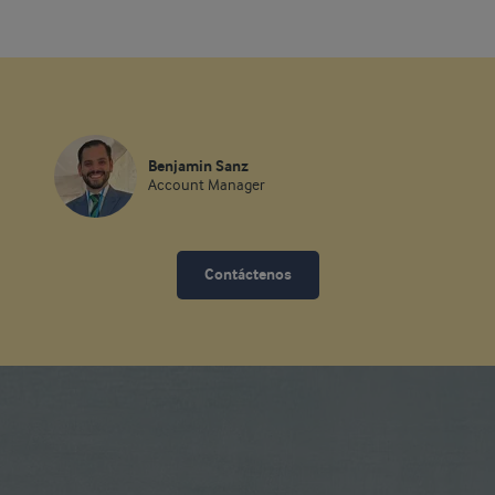
Benjamin Sanz
Account Manager
Contáctenos