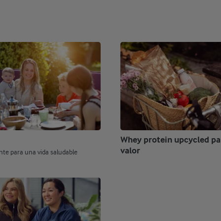
Whey protein upcycled pa
valor
nte para una vida saludable