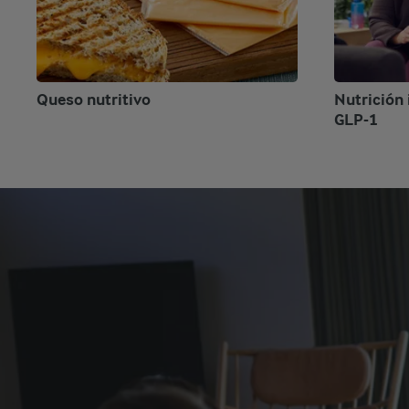
Queso nutritivo
Nutrición 
GLP-1