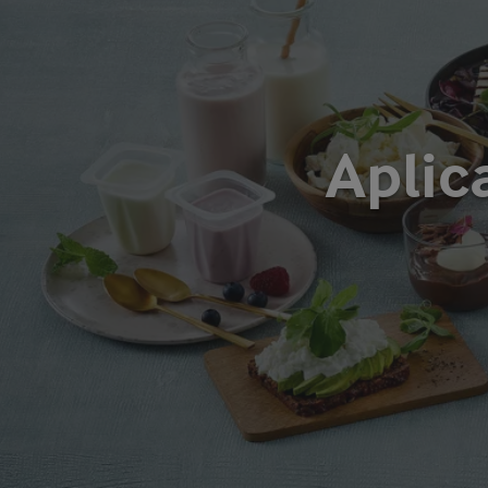
Aplic