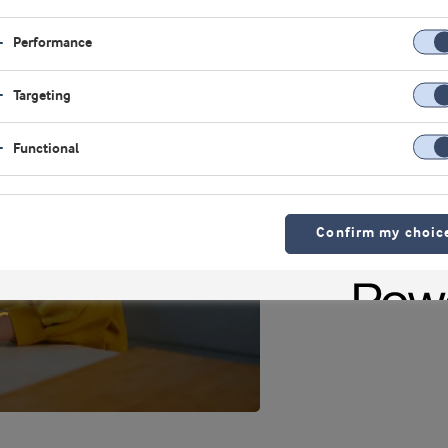
Performance
Targeting
Functional
Confirm my choic