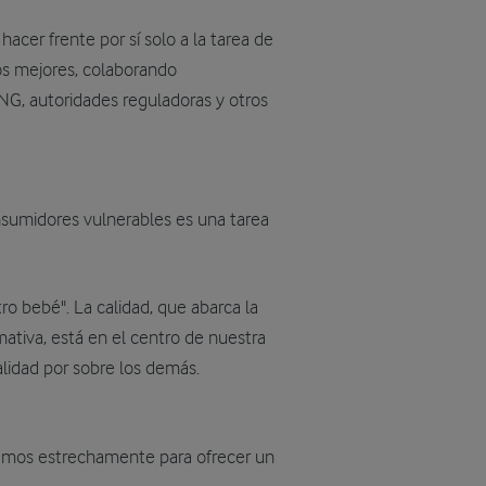
cer frente por sí solo a la tarea de
los mejores, colaborando
NG, autoridades reguladoras y otros
onsumidores vulnerables es una tarea
o bebé". La calidad, que abarca la
mativa, está en el centro de nuestra
lidad por sobre los demás.
ajamos estrechamente para ofrecer un