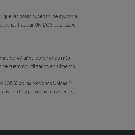
er que las cosas sucedan, de ayudar a
dicional, trabajar UNIDOS es la clave
 más de 40 años, obteniendo más
s de suero no utilizados en alimento
le (ODS) de las Naciones Unidas. Y
 más fuerte
y
personas más fuertes
,