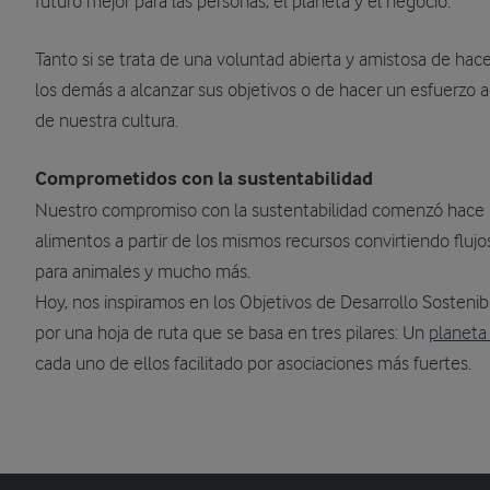
futuro mejor para las personas, el planeta y el negocio.
Tanto si se trata de una voluntad abierta y amistosa de hac
los demás a alcanzar sus objetivos o de hacer un esfuerzo a
de nuestra cultura.
Comprometidos con la sustentabilidad
Nuestro compromiso con la sustentabilidad comenzó hace
alimentos a partir de los mismos recursos convirtiendo flujo
para animales y mucho más.
Hoy, nos inspiramos en los Objetivos de Desarrollo Sostenib
por una hoja de ruta que se basa en tres pilares: Un
planeta
cada uno de ellos facilitado por asociaciones más fuertes.