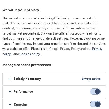
We value your privacy
This website uses cookies, including third party cookies, in order to
make the website work as intended, to improve and personalize the
content, to measure and analyse the use of the website as well as to
Yogur
target marketing content. Click on the different category headings to
find out more and change our default settings. However, blocking some
types of cookies may impact your experience of the site and the services
we are able to offer. Please read
Google Privacy Policy
and our
Privacy
policy
and
Cookies policy
.
Manage consent preferences
Strictly Necessary
Always active
Performance
Targeting