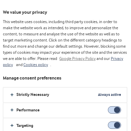
We value your privacy
This website uses cookies, including third party cookies, in order to
make the website work as intended, to improve and personalize the
content, to measure and analyse the use of the website as well as to
target marketing content. Click on the different category headings to
find out more and change our default settings. However, blocking some
types of cookies may impact your experience of the site and the services
we are able to offer. Please read
Google Privacy Policy
and our
Privacy
policy
and
Cookies policy
.
Manage consent preferences
Strictly Necessary
Always active
Performance
Casa
Alimentos saludables
Conceptos
Bienestar natural
Targeting