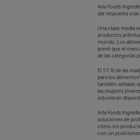
Arla Foods Ingred
dar respuesta a l
Una clase media 
productos prémium
mundo. Los alimen
prevé que el merc
de las categorías 
El 57 % de las ma
para los alimentos
también señalan q
las mujeres jóvene
estuvieran disponi
Arla Foods Ingredi
soluciones de pro
cómo los producto
con un posiciona