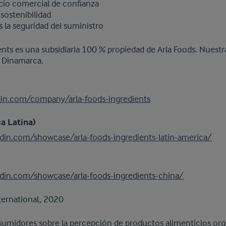
io comercial de confianza
sostenibilidad
 la seguridad del suministro
ents es una subsidiaria 100 % propiedad de Arla Foods. Nuestra
n Dinamarca.
din.com/company/arla-foods-ingredients
a Latina)
din.com/showcase/arla-foods-ingredients-latin-america/
din.com/showcase/arla-foods-ingredients-china/
ternational, 2020
sumidores sobre la percepción de productos alimenticios org