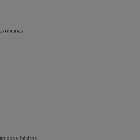
s oficinas
ánicos y hábitos