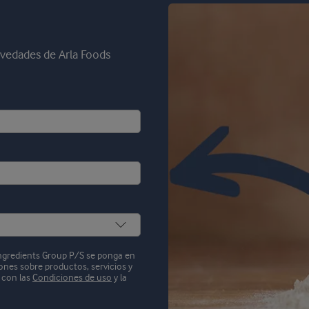
novedades de Arla Foods
Ingredients Group P/S se ponga en
ones sobre productos, servicios y
o con las
Condiciones de uso
y la