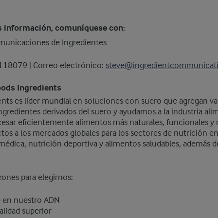
s información, comuníquese con:
municaciones de Ingredientes
 118079 | Correo electrónico:
steve@ingredientcommunicat
oods Ingredients
ents es líder mundial en soluciones con suero que agregan v
redientes derivados del suero y ayudamos a la industria alim
ocesar eficientemente alimentos más naturales, funcionales y n
os a los mercados globales para los sectores de nutrición en
 médica, nutrición deportiva y alimentos saludables, además 
zones para elegirnos:
 en nuestro ADN
lidad superior