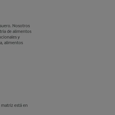
 suero. Nosotros
tria de alimentos
ncionales y
va, alimentos
 matriz está en