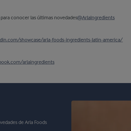
 para conocer las últimas novedades
@ArlaIngredients
din.com/showcase/arla-foods-ingredients-latin-america/
book.com/arlaingredients
novedades de Arla Foods