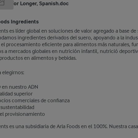
nger for Longer, Spanish.doc
oods Ingredients
ents es líder global en soluciones de valor agregado a base de
damos ingredientes derivados del suero, apoyando a la indus
y el procesamiento eficiente para alimentos más naturales, fu
os a mercados globales en nutrición infantil, nutrició deporti
 productos en alimentos y bebidas.
 elegirnos:
 en nuestro ADN
lidad superior
cios comerciales de confianza
sustentabilidad
el provisionamiento
ents es una subsidiaria de Arla Foods en el 100%. Nuestra casa