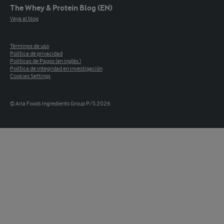
The Whey & Protein Blog (EN)
Vaya al blog
Términos de uso
Política de privacidad
Políticas de Pagos (en inglés )
Política de integridad en investigación
Cookies Settings
© Arla Foods Ingredients Group P/S 2026