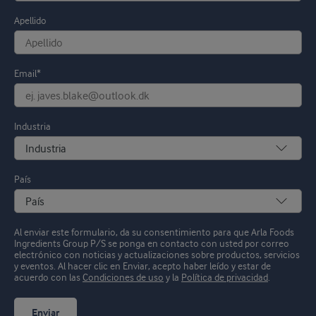
Apellido
Email*
Industria
País
Al enviar este formulario, da su consentimiento para que Arla Foods
Ingredients Group P/S se ponga en contacto con usted por correo
electrónico con noticias y actualizaciones sobre productos, servicios
y eventos.
Al hacer clic en Enviar, acepto haber leído y estar de
acuerdo con las
Condiciones de uso
y la
Política de privacidad
.
Enviar