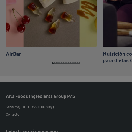
AirBar
Nutrición c
para dietas
Arla Foods Ingredients Group P/S
Sønderhøj 10 - 12 8260 DK-Viby J
Contacto
Industrias más populares