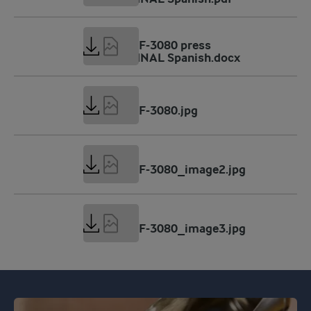
72 KB
Peptigen IF-3080 press
release_FINAL Spanish.docx
1 MB
Peptigen IF-3080.jpg
918 KB
Peptigen IF-3080_image2.jpg
2 MB
Peptigen IF-3080_image3.jpg