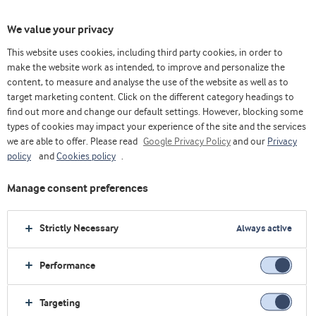
We value your privacy
This website uses cookies, including third party cookies, in order to
make the website work as intended, to improve and personalize the
content, to measure and analyse the use of the website as well as to
Queso
target marketing content. Click on the different category headings to
find out more and change our default settings. However, blocking some
types of cookies may impact your experience of the site and the services
we are able to offer. Please read
Google Privacy Policy
and our
Privacy
policy
and
Cookies policy
.
Manage consent preferences
Strictly Necessary
Always active
Performance
Targeting