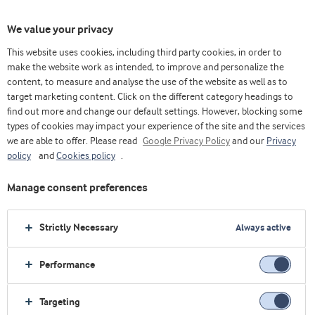
We value your privacy
This website uses cookies, including third party cookies, in order to
make the website work as intended, to improve and personalize the
content, to measure and analyse the use of the website as well as to
Queso
target marketing content. Click on the different category headings to
find out more and change our default settings. However, blocking some
types of cookies may impact your experience of the site and the services
we are able to offer. Please read
Google Privacy Policy
and our
Privacy
policy
and
Cookies policy
.
Manage consent preferences
Strictly Necessary
Always active
Performance
Targeting