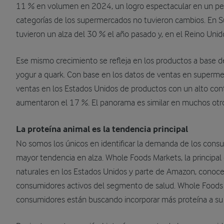
11 % en volumen en 2024, un logro espectacular en un perí
categorías de los supermercados no tuvieron cambios. En S
tuvieron un alza del 30 % el año pasado y, en el Reino Uni
Ese mismo crecimiento se refleja en los productos a base de
yogur a quark. Con base en los datos de ventas en superm
ventas en los Estados Unidos de productos con un alto con
aumentaron el 17 %. El panorama es similar en muchos otro
La proteína animal es la tendencia principal
No somos los únicos en identificar la demanda de los cons
mayor tendencia en alza. Whole Foods Markets, la principal
naturales en los Estados Unidos y parte de Amazon, conoce 
consumidores activos del segmento de salud. Whole Foods 
consumidores están buscando incorporar más proteína a su di