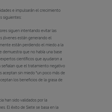
nidades e impulsarán el crecimiento
s siguientes:
ores siguen intentando evitar las
ás jóvenes están generando el
tamente están perdiendo el miedo a la
 se demuestra que no había una base
os expertos científicos que ayudaron a
a señalan que el tratamiento negativo
es aceptan sin miedo "un poco más de
eptan los beneficios de la grasa de
ia han sido validados por la
s. El éxito de Siete se basa en la