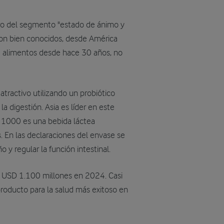
tro del segmento "estado de ánimo y
 son bien conocidos, desde América
e alimentos desde hace 30 años, no
atractivo utilizando un probiótico
a digestión. Asia es líder en este
 1000 es una bebida láctea
s. En las declaraciones del envase se
o y regular la función intestinal.
 USD 1.100 millones en 2024. Casi
producto para la salud más exitoso en