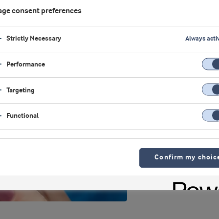
ge consent preferences
Dir
Strictly Necessary
Always acti
Performance
Targeting
Functional
Confirm my choic