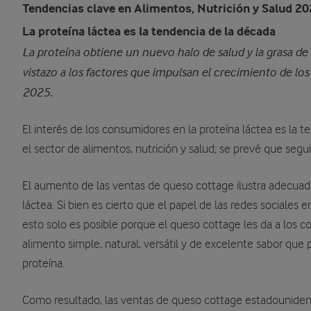
Tendencias clave en Alimentos, Nutrición y Salud 2
La proteína láctea es la tendencia de la década
La proteína obtiene un nuevo halo de salud y la grasa de 
vistazo a los factores que impulsan el crecimiento de los 
2025.
El interés de los consumidores en la proteína láctea es la 
el sector de alimentos, nutrición y salud; se prevé que segui
El aumento de las ventas de queso cottage ilustra adecuada
láctea. Si bien es cierto que el papel de las redes sociales e
esto solo es posible porque el queso cottage les da a los 
alimento simple, natural, versátil y de excelente sabor qu
proteína.
Como resultado, las ventas de queso cottage estadouniden