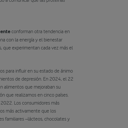
do a comunicar que las proteínas
mente
conforman otra tendencia en
ona con la energía y el bienestar
es, que experimentan cada vez más el
ntos para influir en su estado de ánimo
mientos de depresión. En 2024, el 22
an alimentos que mejoraban su
ión que realizamos en cinco países.
n 2022. Los consumidores más
tos más activamente que los
s familiares –lácteos, chocolates y