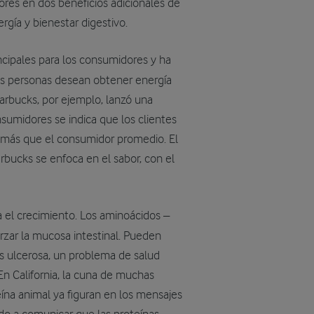
ores en dos beneficios adicionales de
gía y bienestar digestivo.
incipales para los consumidores y ha
as personas desean obtener energía
tarbucks, por ejemplo, lanzó una
sumidores se indica que los clientes
 más que el consumidor promedio. El
bucks se enfoca en el sabor, con el
a el crecimiento. Los aminoácidos –
zar la mucosa intestinal. Pueden
tis ulcerosa, un problema de salud
En California, la cuna de muchas
teína animal ya figuran en los mensajes