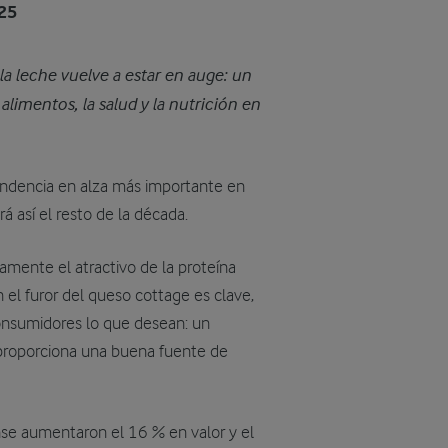
025
la leche vuelve a estar en auge: un
alimentos, la salud y la nutrición en
tendencia en alza más importante en
rá así el resto de la década.
mente el atractivo de la proteína
n el furor del queso cottage es clave,
consumidores lo que desean: un
e proporciona una buena fuente de
se aumentaron el 16 % en valor y el