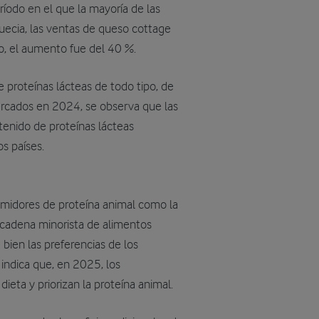
odo en el que la mayoría de las
uecia, las ventas de queso cottage
do, el aumento fue del 40 %.
 proteínas lácteas de todo tipo, de
ercados en 2024, se observa que las
tenido de proteínas lácteas
s países.
umidores de proteína animal como la
 cadena minorista de alimentos
bien las preferencias de los
indica que, en 2025, los
eta y priorizan la proteína animal.