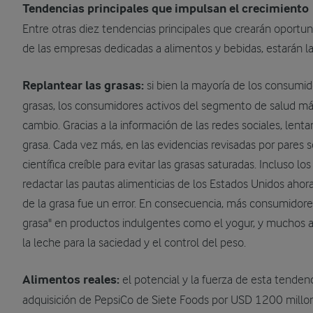
Tendencias principales que impulsan el crecimiento
Entre otras diez tendencias principales que crearán oportu
de las empresas dedicadas a alimentos y bebidas, estarán la
Replantear las grasas:
si bien la mayoría de los consumid
grasas, los consumidores activos del segmento de salud m
cambio. Gracias a la información de las redes sociales, len
grasa. Cada vez más, en las evidencias revisadas por pares
científica creíble para evitar las grasas saturadas. Incluso l
redactar las pautas alimenticias de los Estados Unidos ahor
de la grasa fue un error. En consecuencia, más consumidor
grasa" en productos indulgentes como el yogur, y muchos ac
la leche para la saciedad y el control del peso.
Alimentos reales:
el potencial y la fuerza de esta tendenc
adquisición de PepsiCo de Siete Foods por USD 1200 millone