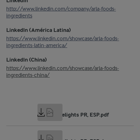
LinkedIn
http://www.linkedin.com/company/arla-foods-
ingredients
LinkedIn (América Latina)
https://www.linkedin.com/showcase/arla-foods-
ingredients-latin-america/
LinkedIn (China)
https://www.linkedin.com/showcase/arla-foods-
ingredients-china/
239 KB
Dessert Delights PR, ESP.pdf
84 KB