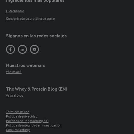
Ingredientes más populares
Hidrolizados
Concentrado de proteína de suero
Síganos en las redes sociales
Nuestros webinars
Véalos acá
The Whey & Protein Blog (EN)
Vaya al blog
Términos de uso
Política de privacidad
Políticas de Pagos (en inglés )
Política de integridad en investigación
Cookies Settings