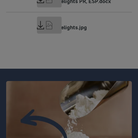
Dessert Delights PR, ESP.docx
950 KB
Dessert Delights.jpg