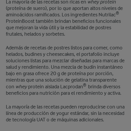
whey protein
La mayoría de las recetas son ricas en
(proteína de suero), por lo que aportan altos niveles de
®
aminoácidos ramificados. Los ingredientes Nutrilac
ProteinBoost también brindan beneficios funcionales
que mejoran la vida útil y la estabilidad de postres
frutales, helados y sorbetes.
Además de recetas de postres listos para comer, como
helados, budines y cheesecakes, el portafolio incluye
soluciones listas para mezclar diseñadas para marcas de
salud y rendimiento. Una mezcla de budín instantáneo
bajo en grasa ofrece 20 g de proteína por porción,
mientras que una solución de gelatina transparente
® ​
whey
con
protein aislada Lacprodan
brinda diversos
beneficios para nutrición para el rendimiento y activa.
La mayoría de las recetas pueden reproducirse con una
línea de producción de yogur estándar, sin la necesidad
de tecnología UAT o de máquinas adicionales.