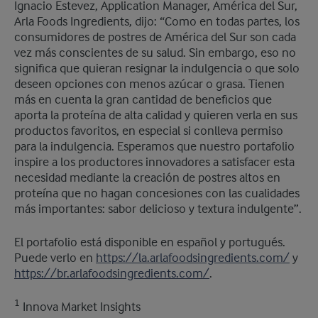
Ignacio Estevez, Application Manager, América del Sur,
Arla Foods Ingredients, dijo: “Como en todas partes, los
consumidores de postres de América del Sur son cada
vez más conscientes de su salud. Sin embargo, eso no
significa que quieran resignar la indulgencia o que solo
deseen opciones con menos azúcar o grasa. Tienen
más en cuenta la gran cantidad de beneficios que
aporta la proteína de alta calidad y quieren verla en sus
productos favoritos, en especial si conlleva permiso
para la indulgencia. Esperamos que nuestro portafolio
inspire a los productores innovadores a satisfacer esta
necesidad mediante la creación de postres altos en
proteína que no hagan concesiones con las cualidades
más importantes: sabor delicioso y textura indulgente”.
El portafolio está disponible en español y portugués.
Puede verlo en
https://la.arlafoodsingredients.com/
y
https://br.arlafoodsingredients.com/
.
1
Innova Market Insights