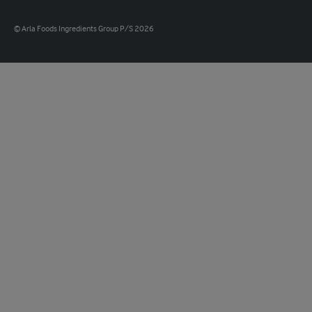
© Arla Foods Ingredients Group P/S 2026