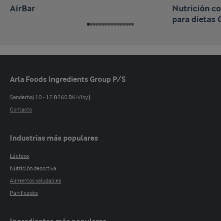
AirBar
Nutrición c
para dietas
Arla Foods Ingredients Group P/S
Sønderhøj 10 - 12 8260 DK-Viby J
Contacto
Industrias más populares
Lácteos
Nutrición deportiva
Alimentos saludables
Panificados