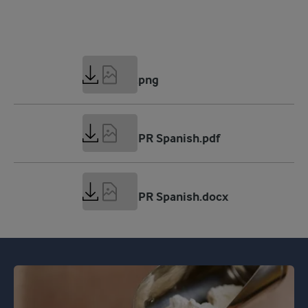
8 MB
Whey 360.png
252 KB
Whey 360 PR Spanish.pdf
86 KB
Whey 360 PR Spanish.docx