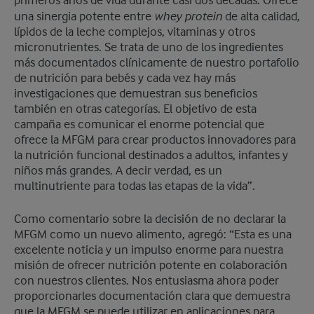
primeros años de vida durante casi dos décadas. Ofrece
whey protein
una sinergia potente entre
de alta calidad,
lípidos de la leche complejos, vitaminas y otros
micronutrientes. Se trata de uno de los ingredientes
más documentados clínicamente de nuestro portafolio
de nutrición para bebés y cada vez hay más
investigaciones que demuestran sus beneficios
también en otras categorías. El objetivo de esta
campaña es comunicar el enorme potencial que
ofrece la MFGM para crear productos innovadores para
la nutrición funcional destinados a adultos, infantes y
niños más grandes. A decir verdad, es un
multinutriente para todas las etapas de la vida”.
Como comentario sobre la decisión de no declarar la
MFGM como un nuevo alimento, agregó: “Esta es una
excelente noticia y un impulso enorme para nuestra
misión de ofrecer nutrición potente en colaboración
con nuestros clientes. Nos entusiasma ahora poder
proporcionarles documentación clara que demuestra
que la MFGM se puede utilizar en aplicaciones para