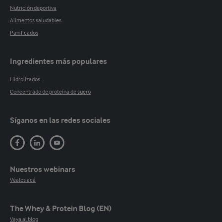
Nutrición deportiva
Alimentos saludables
Panificados
Ingredientes más populares
Hidrolizados
Concentrado de proteína de suero
Síganos en las redes sociales
Nuestros webinars
Véalos acá
The Whey & Protein Blog (EN)
Vaya al blog