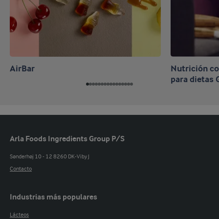
AirBar
Nutrición c
para dietas
Arla Foods Ingredients Group P/S
Sønderhøj 10 - 12 8260 DK-Viby J
Contacto
Industrias más populares
Lácteos