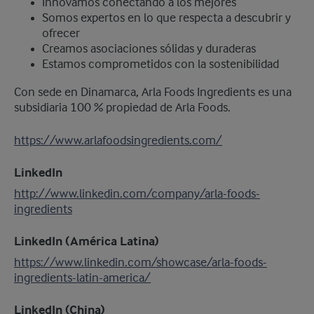
Innovamos conectando a los mejores
Somos expertos en lo que respecta a descubrir y
ofrecer
Creamos asociaciones sólidas y duraderas
Estamos comprometidos con la sostenibilidad
Con sede en Dinamarca, Arla Foods Ingredients es una
subsidiaria 100 % propiedad de Arla Foods.
https://www.arlafoodsingredients.com/
LinkedIn
http://www.linkedin.com/company/arla-foods-
ingredients
LinkedIn (América Latina)
https://www.linkedin.com/showcase/arla-foods-
ingredients-latin-america/
LinkedIn (China)