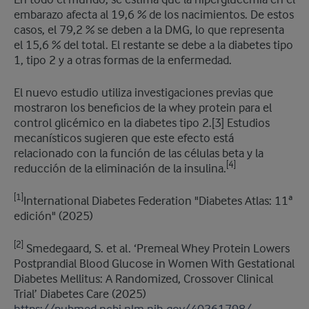
En todo el mundo, se estima que la hiperglucemia en el
embarazo afecta al 19,6 % de los nacimientos. De estos
casos, el 79,2 % se deben a la DMG, lo que representa
el 15,6 % del total. El restante se debe a la diabetes tipo
1, tipo 2 y a otras formas de la enfermedad.
El nuevo estudio utiliza investigaciones previas que
mostraron los beneficios de la whey protein para el
control glicémico en la diabetes tipo 2.[3] Estudios
mecanísticos sugieren que este efecto está
relacionado con la función de las células beta y la
[4]
reducción de la eliminación de la insulina.
[1]
International Diabetes Federation "Diabetes Atlas: 11ª
edición" (2025)
[2]
Smedegaard, S. et al. ‘Premeal Whey Protein Lowers
Postprandial Blood Glucose in Women With Gestational
Diabetes Mellitus: A Randomized, Crossover Clinical
Trial’ Diabetes Care (2025)