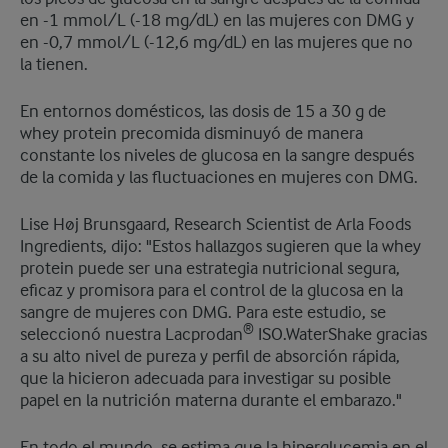
en -1 mmol/L (-18 mg/dL) en las mujeres con DMG y
en -0,7 mmol/L (-12,6 mg/dL) en las mujeres que no
la tienen.
En entornos domésticos, las dosis de 15 a 30 g de
whey protein precomida disminuyó de manera
constante los niveles de glucosa en la sangre después
de la comida y las fluctuaciones en mujeres con DMG.
Lise Høj Brunsgaard, Research Scientist de Arla Foods
Ingredients, dijo: "Estos hallazgos sugieren que la whey
protein puede ser una estrategia nutricional segura,
eficaz y promisora para el control de la glucosa en la
sangre de mujeres con DMG. Para este estudio, se
®
seleccionó nuestra Lacprodan
ISO.WaterShake gracias
a su alto nivel de pureza y perfil de absorción rápida,
que la hicieron adecuada para investigar su posible
papel en la nutrición materna durante el embarazo."