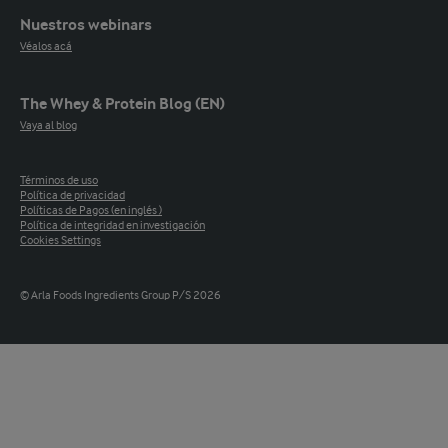
Nuestros webinars
Véalos acá
The Whey & Protein Blog (EN)
Vaya al blog
Términos de uso
Política de privacidad
Políticas de Pagos (en inglés )
Política de integridad en investigación
Cookies Settings
© Arla Foods Ingredients Group P/S 2026