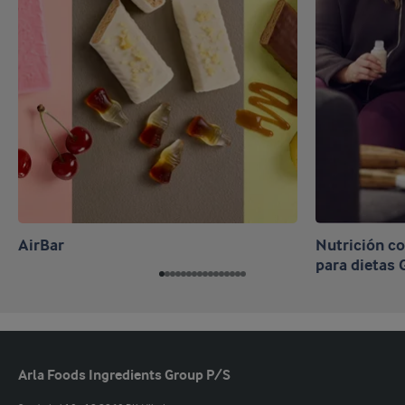
AirBar
Nutrición c
para dietas
Arla Foods Ingredients Group P/S