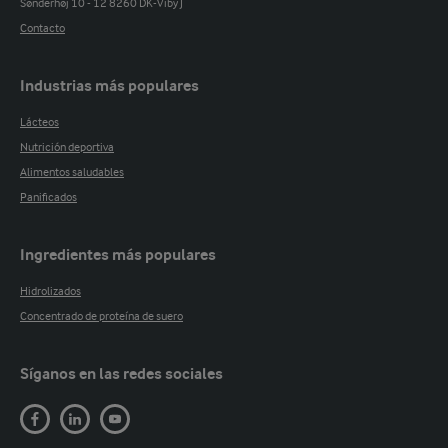
Sønderhøj 10 - 12 8260 DK-Viby J
Contacto
Industrias más populares
Lácteos
Nutrición deportiva
Alimentos saludables
Panificados
Ingredientes más populares
Hidrolizados
Concentrado de proteína de suero
Síganos en las redes sociales