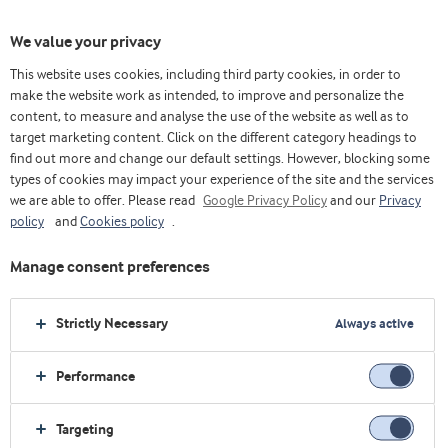
We value your privacy
This website uses cookies, including third party cookies, in order to
make the website work as intended, to improve and personalize the
content, to measure and analyse the use of the website as well as to
Queso
target marketing content. Click on the different category headings to
find out more and change our default settings. However, blocking some
types of cookies may impact your experience of the site and the services
we are able to offer. Please read
Google Privacy Policy
and our
Privacy
policy
and
Cookies policy
.
Manage consent preferences
Strictly Necessary
Always active
Performance
Targeting