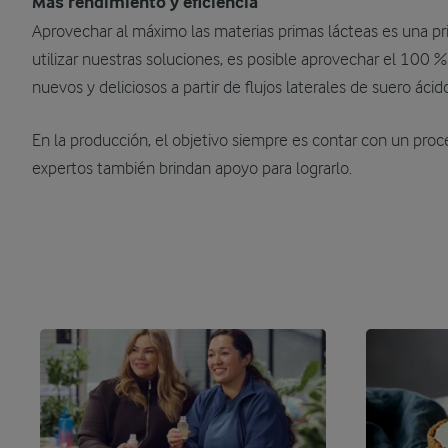
Más rendimiento y eficiencia
Aprovechar al máximo las materias primas lácteas es una pri
utilizar nuestras soluciones, es posible aprovechar el 100 %
nuevos y deliciosos a partir de flujos laterales de suero ácid
En la producción, el objetivo siempre es contar con un proce
expertos también brindan apoyo para lograrlo.