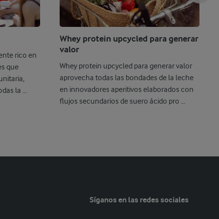
Whey protein upcycled para generar
valor
ente rico en
Whey protein upcycled para generar valor
es que
aprovecha todas las bondades de la leche
nitaria,
en innovadores aperitivos elaborados con
das la ...
flujos secundarios de suero ácido pro ...
Síganos en las redes sociales