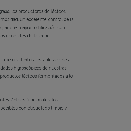
grasa, los productores de lácteos
mosidad, un excelente control de la
ograr una mayor fortificación con
ros minerales de la leche.
uiere una textura estable acorde a
edades higroscópicas de nuestras
 productos lácteos fermentados a lo
ntes lácteos funcionales, los
 bebibles con etiquetado limpio y