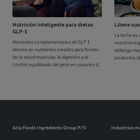
Nutrición inteligente para dietas
Libere sus
GLP-1
La leche es 
Alimentos complementarios de GLP 1
nuestros ing
densos en nutrientes creados para fomen-
obtenga may
tar la salud muscular, la digestión y el
productos l
control equilibrado del peso en usuarios de
...
Arla Foods Ingredients Group P/S
Industrias m