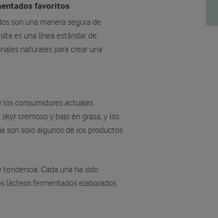
mentados favoritos
tados son una manera segura de
sita es una línea estándar de
nales naturales para crear una
e los consumidores actuales
l skyr cremoso y bajo en grasa, y los
ia son solo algunos de los productos
y tendencia. Cada una ha sido
s lácteos fermentados elaborados