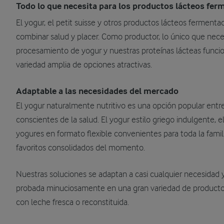
Todo lo que necesita para los productos lácteos fer
El yogur, el petit suisse y otros productos lácteos fermen
combinar salud y placer. Como productor, lo único que nece
procesamiento de yogur y nuestras proteínas lácteas funcio
variedad amplia de opciones atractivas.
Adaptable a las necesidades del mercado
El yogur naturalmente nutritivo es una opción popular entr
conscientes de la salud. El yogur estilo griego indulgente, e
yogures en formato flexible convenientes para toda la famil
favoritos consolidados del momento.
Nuestras soluciones se adaptan a casi cualquier necesidad 
probada minuciosamente en una gran variedad de producto
con leche fresca o reconstituida.