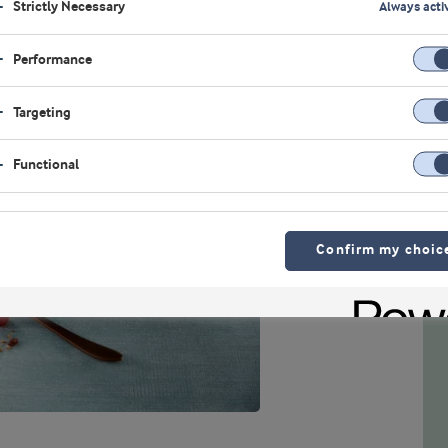
Strictly Necessary
Always acti
Performance
Targeting
Functional
Confirm my choic