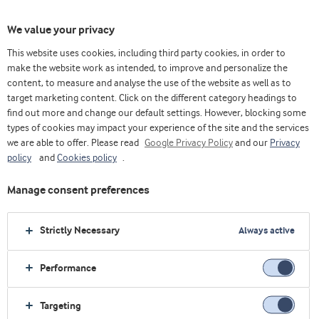
We value your privacy
This website uses cookies, including third party cookies, in order to
make the website work as intended, to improve and personalize the
content, to measure and analyse the use of the website as well as to
Yogur
target marketing content. Click on the different category headings to
find out more and change our default settings. However, blocking some
types of cookies may impact your experience of the site and the services
we are able to offer. Please read
Google Privacy Policy
and our
Privacy
policy
and
Cookies policy
.
Manage consent preferences
Strictly Necessary
Always active
Performance
Targeting