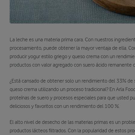
La leche es una materia prima cara. Con nuestros ingredien
procesamiento, puede obtener la mayor ventaja de ella. C
producir yogur estilo griego y queso crema con un rendimi
productos con valor agregado con suero ácido remanente de
¿Está cansado de obtener solo un rendimiento del 33% de s
queso crema utilizando un proceso tradicional? En Arla Foo
proteínas de suero y procesos especiales para que usted p
deliciosos y favoritos con un rendimiento del 100 %.
El alto nivel de desecho de las materias primas es un probl
productos lácteos filtrados. Con la popularidad de estos p