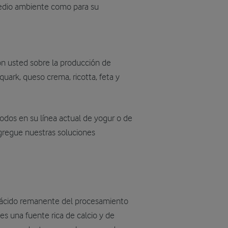
medio ambiente como para su
con usted sobre la producción de
 quark, queso crema, ricotta, feta y
odos en su línea actual de yogur o de
gregue nuestras soluciones
 ácido remanente del procesamiento
 es una fuente rica de calcio y de