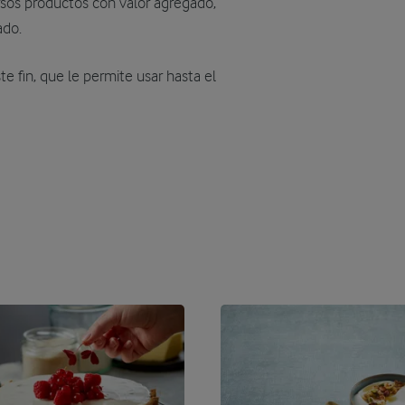
ersos productos con valor agregado,
ado.
te fin, que le permite usar hasta el