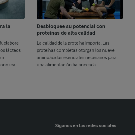
a la
Desbloquee su potencial con
proteínas de alta calidad
®, elabore
La calidad de la proteína importa. Las
tos lácteos
proteínas completas otorgan los nueve
ran
aminoácidos esenciales necesarios para
Conozca!
una alimentación balanceada.
Síganos en las redes sociales