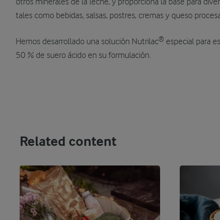
otros minerales de la leche, y proporciona la base para div
tales como bebidas, salsas, postres, cremas y queso proces
®
Hemos desarrollado una solución Nutrilac
especial para es
50 % de suero ácido en su formulación.
Related content