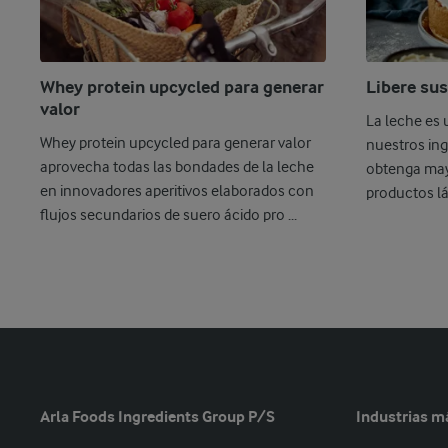
Whey protein upcycled para generar
Libere sus
valor
La leche es 
Whey protein upcycled para generar valor
nuestros ing
aprovecha todas las bondades de la leche
obtenga may
en innovadores aperitivos elaborados con
productos l
flujos secundarios de suero ácido pro ...
Arla Foods Ingredients Group P/S
Industrias m