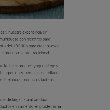
tes y nuestra experiencia en
omuníquese con nosotros para
ento del 100 % o para crear nuevos
l procesamiento tradicional.
u leche al producir yogur griego y
ds Ingredients, hemos desarrollado
ueda elaborar productos lácteos
ema de larga data al producir
roductos en aumento, el problema ha